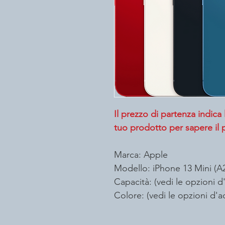
Il prezzo di partenza indica
tuo prodotto per sapere il p
Marca: Apple
Modello: iPhone 13 Mini (A
Capacità: (vedi le opzioni d
Colore: (vedi le opzioni d'a
Alimentatore NON incluso e