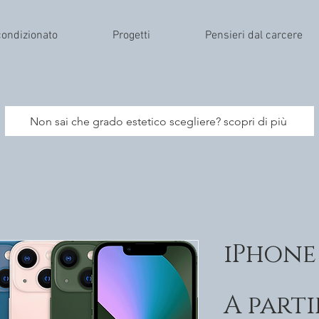
condizionato
Progetti
Pensieri dal carcere
Non sai che grado estetico scegliere? scopri di più
iPhone 
A parti