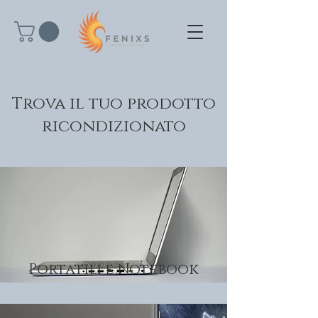
Trova il tuo prodotto
ricondizionato
Portatili e Notebook