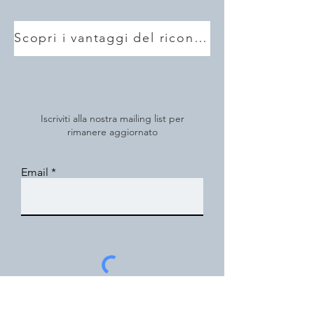
Scopri i vantaggi del ricondizionato Fenixs
Iscriviti alla nostra mailing list per
rimanere aggiornato
Email